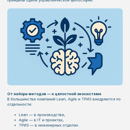
принципы одной управленческой философии.
От набора методов — к целостной экосистеме
В большинстве компаний Lean, Agile и ТРИЗ внедряются по
отдельности:
Lean — в производстве,
Agile — в IT и проектах,
ТРИЗ — в инженерных отделах.