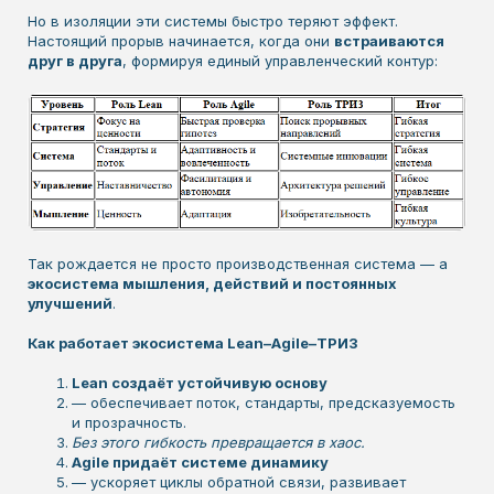
Но в изоляции эти системы быстро теряют эффект.
Настоящий прорыв начинается, когда они
встраиваются
друг в друга
, формируя единый управленческий контур:
Так рождается не просто производственная система — а
экосистема мышления, действий и постоянных
улучшений
.
Как работает экосистема Lean–Agile–ТРИЗ
Lean создаёт устойчивую основу
— обеспечивает поток, стандарты, предсказуемость
и прозрачность.
Без этого гибкость превращается в хаос.
Agile придаёт системе динамику
— ускоряет циклы обратной связи, развивает