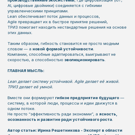
AI, цифровые двойники) соединяется с гибкими
управленческими принципами.
Lean обеспечивает поток данных и процессов,
Agile превращает их в быстрое принятие решений,
ТРИЗ помогает находить нестандартные решения на основе
этих данных.
Таким образом, гибкость становится не просто модным
словом — а
новой формой устойчивости
.
Компании, способные адаптироваться, выигрывают не
скоростью, а способностью
эволюционировать
.
ГЛАВНАЯ МЫСЛЬ:
Lean делает систему устойчивой. Agile делает её живой.
ТРИЗ делает её умной.
Вместе они формируют
гибкое предприятие будущего
—
систему, в которой люди, процессы и идеи движутся в
одном потоке.
Не просто “эффективность ради экономии”, а
ясность,
осознанность и развитие ради устойчивого роста
.
Автор статьи: Ирина Решетникова - Эксперт в области