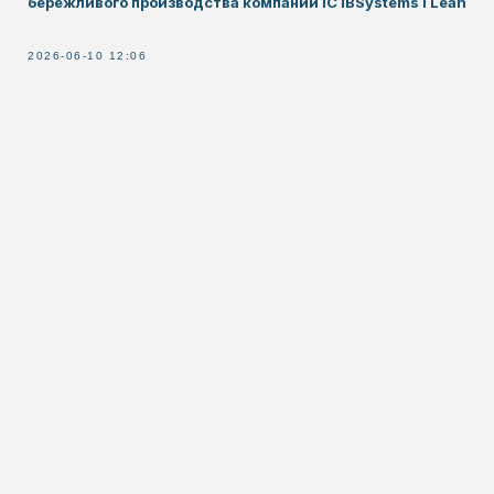
бережливого производства компании IC IBSystems I Lean
2026-06-10 12:06