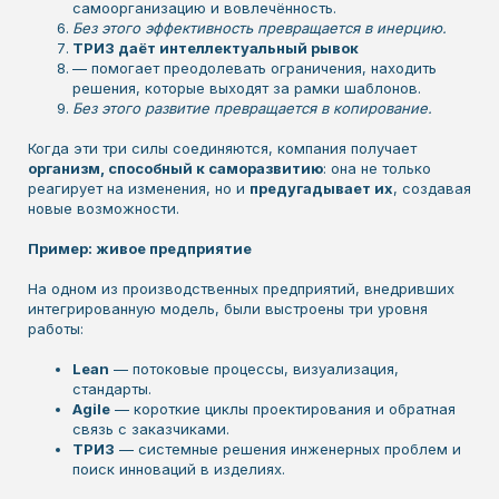
самоорганизацию и вовлечённость.
Без этого эффективность превращается в инерцию.
ТРИЗ даёт интеллектуальный рывок
— помогает преодолевать ограничения, находить
решения, которые выходят за рамки шаблонов.
Без этого развитие превращается в копирование.
Когда эти три силы соединяются, компания получает
организм, способный к саморазвитию
: она не только
реагирует на изменения, но и
предугадывает их
, создавая
новые возможности.
Пример: живое предприятие
На одном из производственных предприятий, внедривших
интегрированную модель, были выстроены три уровня
работы:
Lean
— потоковые процессы, визуализация,
стандарты.
Agile
— короткие циклы проектирования и обратная
связь с заказчиками.
ТРИЗ
— системные решения инженерных проблем и
поиск инноваций в изделиях.