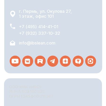
БИЗНЕС-ПРОДУКТЫ
КЕЙСЫ
БЛОГ
СМИ О НАС И НОВОСТИ
КАРТА САЙТА
Сайт создан агентством
Марии Гордеевой