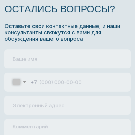
Я соглашаюсь с
политикой обработки
персональных данных
и даю
согласие
на обработку персональных данных
ОСТАВИТЬ ЗАЯВКУ
КОНТАКТЫ
г. Пермь, ул. Окулова 27,
1 этаж, офис 101
+7 (495) 414-41-01
+7 (932) 337-10-32
info@ibslean.com