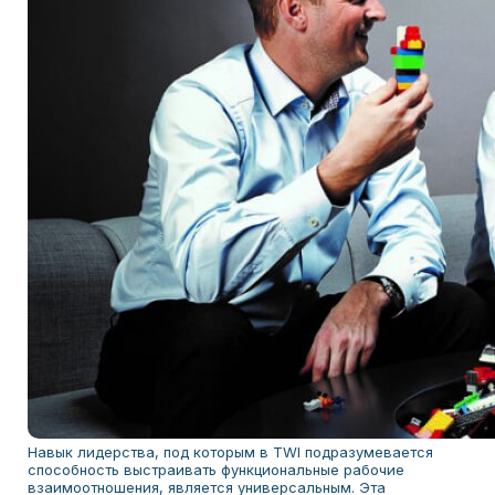
Навык лидерства, под которым в TWI подразумевается
способность выстраивать функциональные рабочие
взаимоотношения, является универсальным. Эта