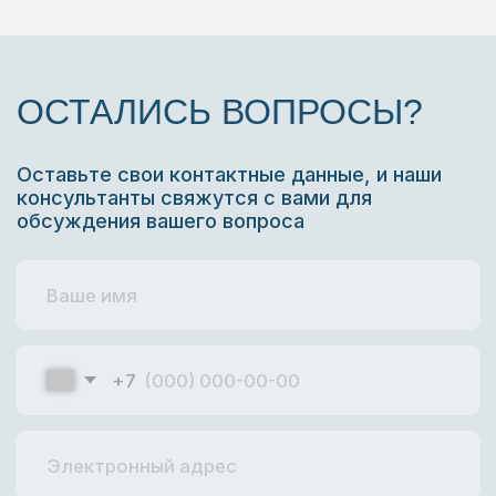
ПРОЕКТНАЯ ДЕЯТЕЛЬНОСТЬ
БИЗНЕС-ТУРЫ ПО
РОССИИ И ЗАРУБЕЖ
БИЗНЕС-ПРОДУКТЫ
КЕЙСЫ
БЛОГ
СМИ О НАС И НОВОСТИ
КАРТА САЙТА
Сайт создан агентством
Марии Гордеевой